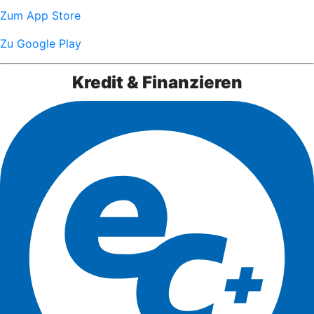
Zum App Store
Zu Google Play
Kredit & Finanzieren