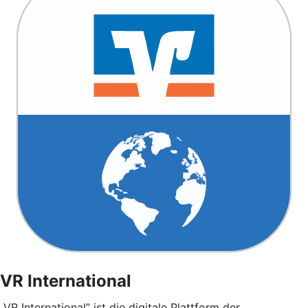
VR International
„VR International” ist die digitale Plattform der