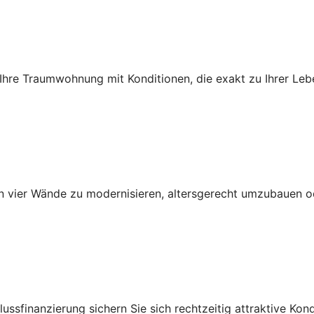
 Ihre Traumwohnung mit Konditionen, die exakt zu Ihrer Le
nen vier Wände zu modernisieren, altersgerecht umzubauen o
ssfinanzierung sichern Sie sich rechtzeitig attraktive Kond