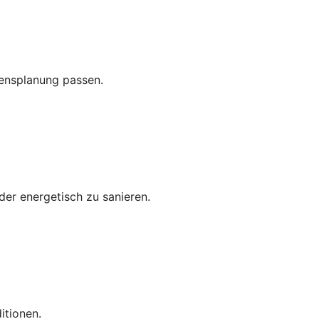
bensplanung passen.
der energetisch zu sanieren.
itionen.