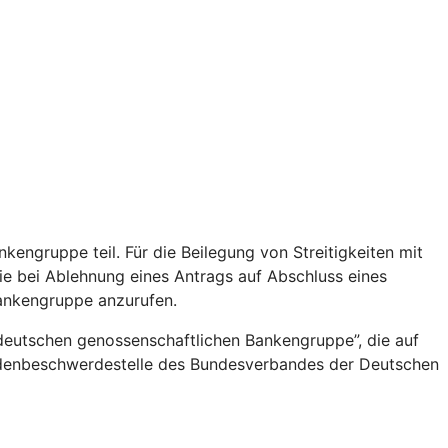
ngruppe teil. Für die Beilegung von Streitigkeiten mit
e bei Ablehnung eines Antrags auf Abschluss eines
ankengruppe anzurufen.
deutschen genossenschaftlichen Bankengruppe”, die auf
Kundenbeschwerdestelle des Bundesverbandes der Deutschen