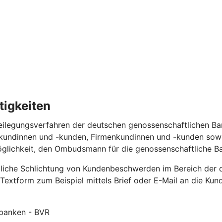
tigkeiten
legungsverfahren der deutschen genossenschaftlichen Banke
tkundinnen und -kunden, Firmenkundinnen und -kunden sowi
öglichkeit, den Ombudsmann für die genossenschaftliche B
htliche Schlichtung von Kundenbeschwerden im Bereich der 
n Textform zum Beispiel mittels Brief oder E-Mail an die 
nbanken - BVR