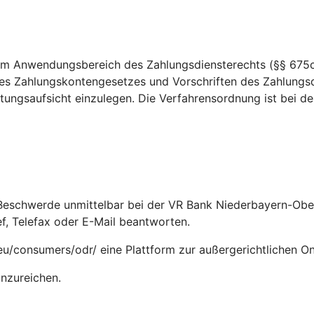
dem Anwendungsbereich des Zahlungsdiensterechts (§§ 675c
es Zahlungskontengesetzes und Vorschriften des Zahlungsd
ungsaufsicht einzulegen. Die Verfahrensordnung ist bei der 
e Beschwerde unmittelbar bei der VR Bank Niederbayern-Ob
ef, Telefax oder E-Mail beantworten.
eu/consumers/odr/ eine Plattform zur außergerichtlichen On
inzureichen.