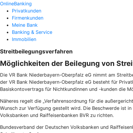
OnlineBanking
Privatkunden
Firmenkunden
Meine Bank
Banking & Service
Immobilien
Streitbeilegungsverfahren
Möglichkeiten der Beilegung von Strei
Die VR Bank Niederbayern-Oberpfalz eG nimmt am Streitbei
der VR Bank Niederbayern-Oberpfalz eG besteht für Priva
Basiskontovertrags für Nichtkundinnen und -kunden die M
Näheres regelt die „Verfahrensordnung für die außergeric
Wunsch zur Verfügung gestellt wird. Die Beschwerde ist i
Volksbanken und Raiffeisenbanken BVR zu richten.
Bundesverband der Deutschen Volksbanken und Raiffeise