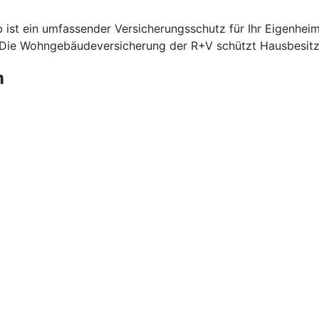
 ist ein umfassender Versicherungsschutz für Ihr Eigenhei
. Die Wohngebäudeversicherung der R+V schützt Hausbesitze
m