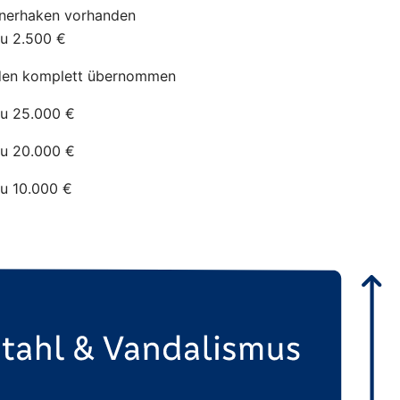
nerhaken
vorhanden
zu 2.500 €
en komplett übernommen
zu 25.000 €
zu 20.000 €
zu 10.000 €