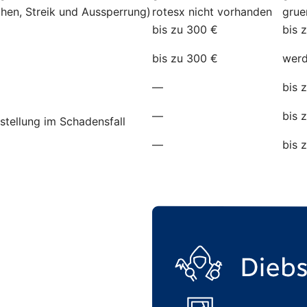
hen, Streik und Aussperrung)
rotesx
nicht vorhanden
grue
bis zu 300 €
bis 
bis zu 300 €
werd
—
bis 
—
bis 
stellung im Schadensfall
—
bis 