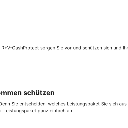
t R+V-CashProtect sorgen Sie vor und schützen sich und Ihre
nkommen schützen
 Denn Sie entscheiden, welches Leistungspaket Sie sich au
hr Leistungspaket ganz einfach an.