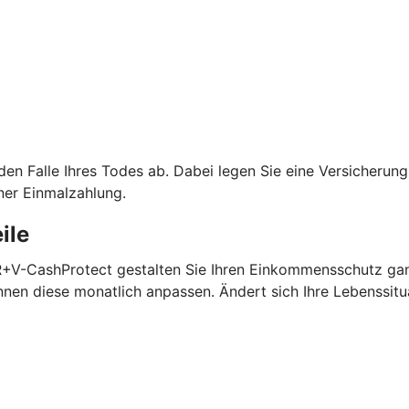
 den Falle Ihres Todes ab. Dabei legen Sie eine Versicheru
ner Einmalzahlung.
ile
 R+V-CashProtect gestalten Sie Ihren Einkommensschutz gan
nen diese monatlich anpassen. Ändert sich Ihre Lebenssitu