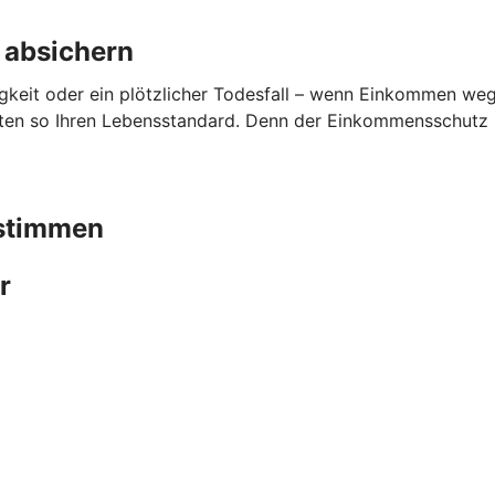
 absichern
gkeit oder ein plötzlicher Todesfall – wenn Einkommen wegfä
lten so Ihren Lebensstandard. Denn der Einkommensschutz sp
bstimmen
r