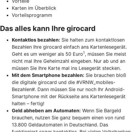
Vorteile
Karten im Überblick
Vorteilsprogramm
Das alles kann Ihre girocard
Kontaktlos bezahlen:
Sie halten zum kontaktlosen
Bezahlen Ihre girocard einfach ans Kartenlesegerät.
1
Geht es um weniger als 50 Euro
, müssen Sie meist
nicht mal Ihre Geheimzahl eingeben. Nur ab und an
müssen Sie Ihre Karte mal ins Lesegerät stecken.
Mit dem Smartphone bezahlen:
Sie brauchen bloß
die digitale girocard und die #VRNW_mobiles-
Bezahlen#. Dann müssen Sie nur noch Ihr Android-
Smartphone mit der Rückseite ans Kartenlesegerät
halten – fertig!
Geld abheben am Automaten:
Wenn Sie Bargeld
brauchen, nutzen Sie ganz bequem einen von rund
13.800 Geldautomaten in Deutschland. Das
funktioniert sogar kontaktlos. Bei vielen Volksbanken