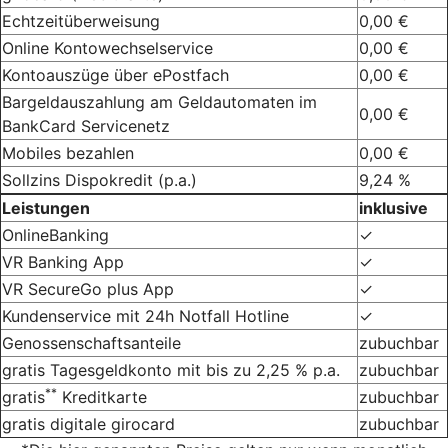
Echtzeitüberweisung
0,00 €
Online Kontowechselservice
0,00 €
Kontoauszüge über ePostfach
0,00 €
Bargeldauszahlung am Geldautomaten im
0,00 €
BankCard Servicenetz
Mobiles bezahlen
0,00 €
Sollzins Dispokredit (p.a.)
9,24 %
Leistungen
inklusive
OnlineBanking
✓
VR Banking App
✓
VR SecureGo plus App
✓
Kundenservice mit 24h Notfall Hotline
✓
Genossenschaftsanteile
zubuchbar
gratis Tagesgeldkonto mit bis zu 2,25 % p.a.
zubuchbar
**
gratis
Kreditkarte
zubuchbar
gratis digitale girocard
zubuchbar