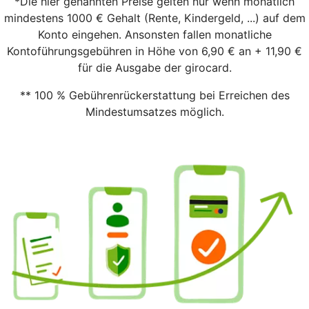
*Die hier genannten Preise gelten nur wenn monatlich
mindestens 1000 € Gehalt (Rente, Kindergeld, ...) auf dem
Konto eingehen. Ansonsten fallen monatliche
Kontoführungsgebühren in Höhe von 6,90 € an + 11,90 €
für die Ausgabe der girocard.
** 100 % Gebührenrückerstattung bei Erreichen des
Mindestumsatzes möglich.