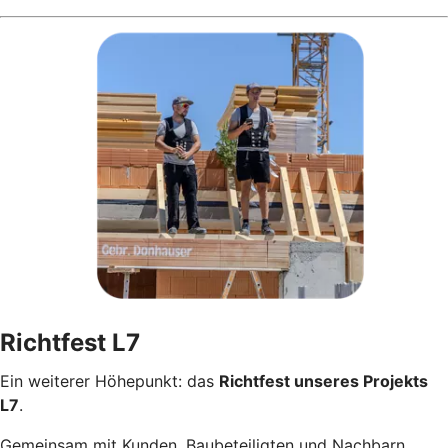
Richtfest L7
Ein weiterer Höhepunkt: das
Richtfest unseres Projekts
L7
.
Gemeinsam mit Kunden, Baubeteiligten und Nachbarn