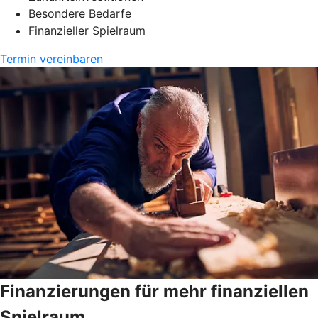
Besondere Bedarfe
Finanzieller Spielraum
Termin vereinbaren
Finanzierungen für mehr finanziellen
Spielraum